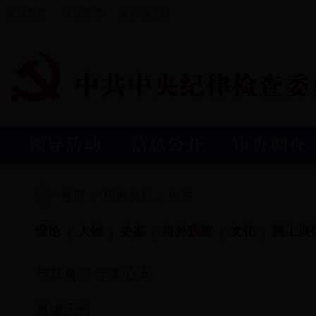
返回首页
工作邮箱
客户端下载
首页
> 历史文化 > 史鉴
理论
|
人物
|
史鉴
|
海外观察
|
文化
|
网上展
与其身贵 宁要心安
真诚无价