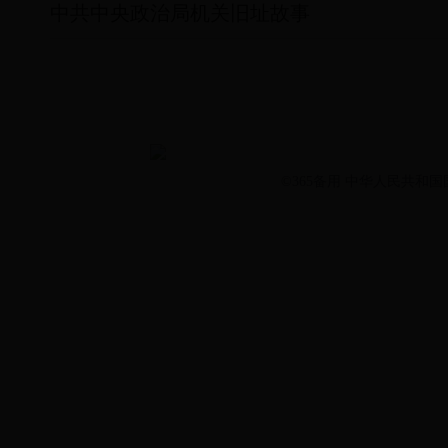
中共中央政治局机关旧址故事
©365备用 中华人民共和