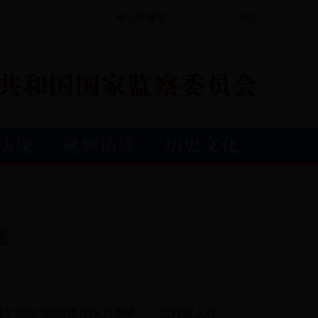
圈
个责任”层层传导压力不够，一定程度上存