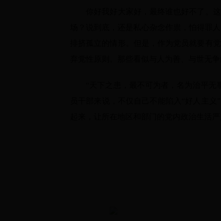
你好我好大家好，最终谁也好不了。这个
场？说到底，还是私心杂念作祟，怕得罪人
排挤孤立的情形。但是，作为党员就要有党
弃党性原则。那些看似与人为善、与世无争
“天下之患，最不可为者，名为治平无事
员干部来说，不仅自己不能陷入“好人主义
起来，让所在地区和部门的党内政治生活严