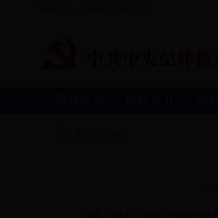
返回首页
工作邮箱
客户端下载
首页
> 要闻
来
福建，全面从严治党严的氛围不够浓厚，