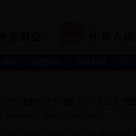
【广安观潮】决不能陷入"好人主义"怪
源：中国纪检监察报
发布时间：2018-07-27 15:19
分享
存在“好人主义”，追责问责不到位；四川，落实管党治党“两