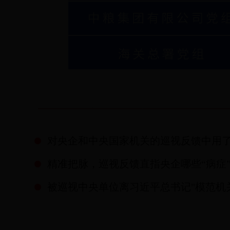
对央企和中央国家机关的巡视反馈中用
精准把脉，巡视反馈直指央企哪些“病症
被巡视中央单位离习近平总书记"模范机关"